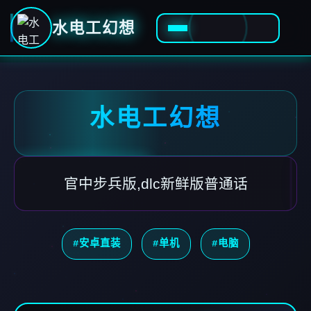
水电工幻想
水电工幻想
官中步兵版,dlc新鲜版普通话
#安卓直装
#单机
#电脑