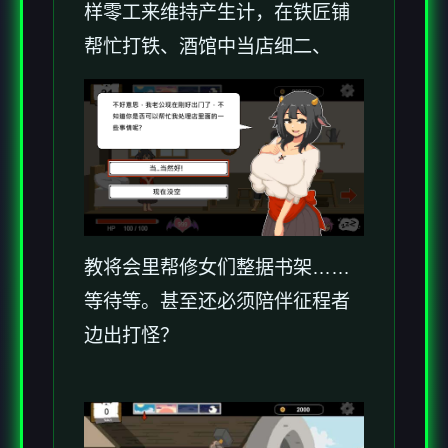
样零工来维持产生计，在铁匠铺
帮忙打铁、酒馆中当店细二、
教将会里帮修女们整据书架……
等待等。甚至还必须陪伴征程者
边出打怪？