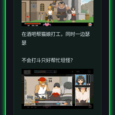
在酒吧帮猫娘打工，同时一边瑟
瑟
不会打斗只好帮忙坦怪？