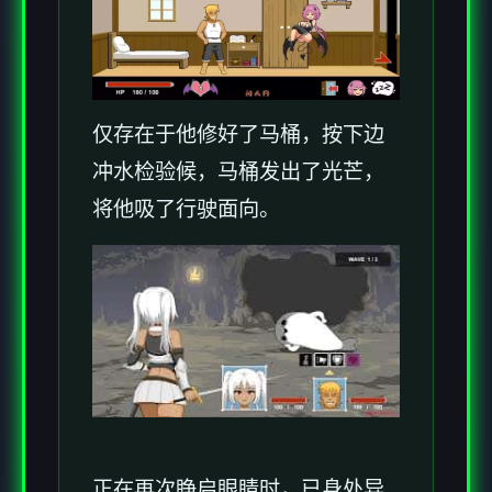
仅存在于他修好了马桶，按下边
冲水检验候，马桶发出了光芒，
将他吸了行驶面向。
正在再次睁启眼睛时，已身处异