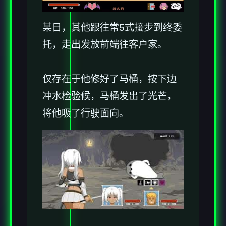
某日，其他跟往常5式接步到终委
托，走出发放前端往客户家。
仅存在于他修好了马桶，按下边
冲水检验候，马桶发出了光芒，
将他吸了行驶面向。