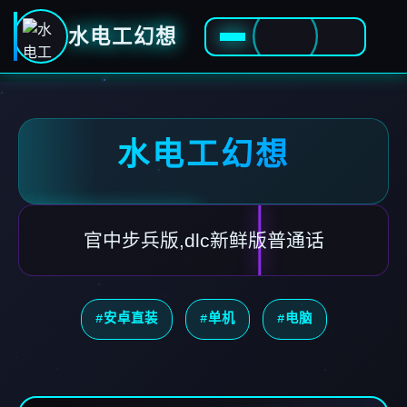
水电工幻想
水电工幻想
官中步兵版,dlc新鲜版普通话
#安卓直装
#单机
#电脑