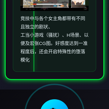
竞技中与各个女主角都带有不同
且独立的剧状、
工当小游戏（骚扰）、H场景、以
便及宏张CG图。好感度达到一准
程度后，还会开启特殊性的堕落
模化