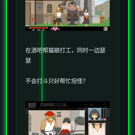
在酒吧帮猫娘打工，同时一边瑟
瑟
不会打斗只好帮忙坦怪？