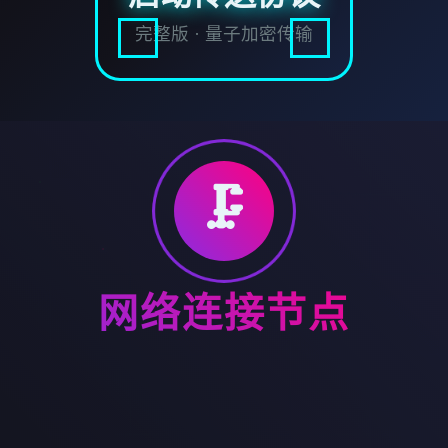
完整版 · 量子加密传输
🗜️
网络连接节点