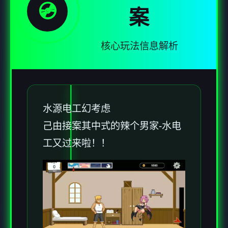
💿
案
核心玩法信息解析
水源电工幻考虑
己由接案其中式的辣个男家-水电
工又过来啦！！