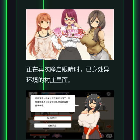
正在再次睁启眼睛时，已身处异
环境的村庄里面。